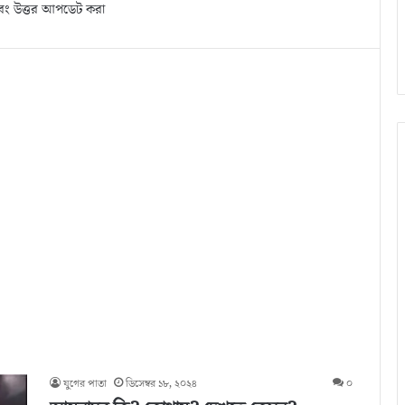
বং উত্তর আপডেট করা
যুগের পাতা
ডিসেম্বর ১৮, ২০২৪
০