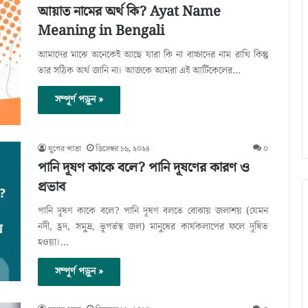
আয়াত নামের অর্থ কি? Ayat Name
Meaning in Bengali
আমাদের মাঝে অনেকেই আছে যারা কি না বাচ্চাদের নাম রাখি কিন্তু
তার সঠিক অর্থ জানি না। আজকে আমরা এই আর্টিকেলের…
সম্পূর্ণ পড়ুন »
যুগের পাতা
ডিসেম্বর ১৬, ২০২৪
০
পানি দূষণ কাকে বলে? পানি দূষণের কারণ ও
প্রভাব
পানি দূষণ কাকে বলে? পানি দূষণ বলতে বোঝায় জলাশয় (যেমন
নদী, হ্রদ, সমুদ্র, ভূগর্ভস্থ জল) মানুষের কার্যকলাপের ফলে দূষিত
হওয়া।…
সম্পূর্ণ পড়ুন »