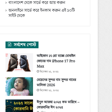
বাংলাদেশ থেকে সার্ভে করে আয় করুন
অনলাইনে সার্ভে করে ইনকাম করুন এই ১০টি
সাইট থেকে
সর্বশেষ পোস্ট
আইফোন ১৭ প্রো ম্যাক্স মোবাইল
ফোনের দাম iPhone 17 Pro
Max
ডিসেম্বর ২৫, ২০২৫
মেয়েদের সুন্দর নাম সুন্দর নামের
তালিকা 2026
ডিসেম্বর ২৩, ২০২৫
ঈদুল আজহা ২০২৫ কত তারিখে –
কোরবানির ঈদ ২০২৫