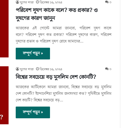
যুগের পাতা
ডিসেম্বর ১৬, ২০২৪
০
পরিবেশ দূষণ কাকে বলে? কত প্রকার? ও
দুষণের কারণ জানুন
আজকের এই পোস্টে আমরা জানবো, পরিবেশ দূষণ কাকে
বলে? পরিবেশ দূষণ কত প্রকার? পরিবেশ দূষণের কারণ, পরিবেশ
দূষণের প্রভাব ও পরিবেশ দূষণ রোধে আমাদের…
সম্পূর্ণ পড়ুন »
যুগের পাতা
ডিসেম্বর ১৬, ২০২৪
০
বিশ্বের সবচেয়ে বড় মুসলিম দেশ কোনটি?
আজকের আর্টিকেলে আমরা জানবো, বিশ্বের সবচেয়ে বড় মুসলিম
দেশ কোনটি? ইন্দোনেশিয়া মুসলিম জনসংখ্যা কত? পৃথিবীতে মুসলিম
দেশ কয়টি? বিশ্বের সবচেয়ে বড়…
সম্পূর্ণ পড়ুন »