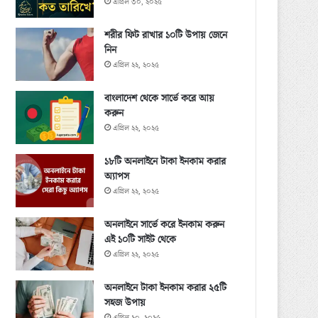
এপ্রিল ৩০, ২০২৫
শরীর ফিট রাখার ১০টি উপায় জেনে
নিন
এপ্রিল ২২, ২০২৫
বাংলাদেশ থেকে সার্ভে করে আয়
করুন
এপ্রিল ২২, ২০২৫
১৮টি অনলাইনে টাকা ইনকাম করার
অ্যাপস
এপ্রিল ২২, ২০২৫
অনলাইনে সার্ভে করে ইনকাম করুন
এই ১০টি সাইট থেকে
এপ্রিল ২২, ২০২৫
অনলাইনে টাকা ইনকাম করার ২৫টি
সহজ উপায়
এপ্রিল ২০, ২০২৫