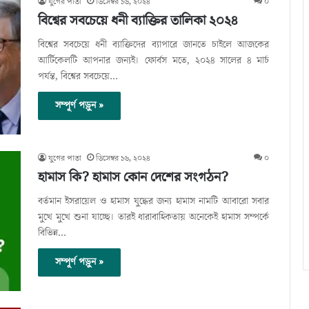
যুগের পাতা
ডিসেম্বর ১৬, ২০২৪
০
বিশ্বের সবচেয়ে ধনী ব্যাক্তির তালিকা ২০২৪
বিশ্বের সবচেয়ে ধনী ব্যাক্তিদের ব্যাপারে জানতে চাইলে আজকের
আর্টিকেলটি আপনার জন্যই। ফোর্বস মতে, ২০২৪ সালের ৪ মার্চ
পর্যন্ত, বিশ্বের সবচেয়ে…
সম্পূর্ণ পড়ুন »
যুগের পাতা
ডিসেম্বর ১৬, ২০২৪
০
হামাস কি? হামাস কোন দেশের সংগঠন?
বর্তমান ইসরায়েল ও হামাস যুদ্ধের জন্য হামাস নামটি আবারো সবার
মুখে মুখে শুনা যাচ্ছে। তারই ধারাবাহিকতায় অনেকেই হামাস সম্পর্কে
বিভিন্ন…
সম্পূর্ণ পড়ুন »