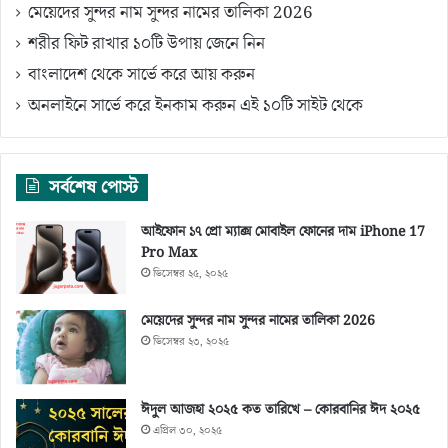
মেয়েদের সুন্দর নাম সুন্দর নামের তালিকা 2026
শরীর ফিট রাখার ১০টি উপায় জেনে নিন
বাংলাদেশ থেকে সার্ভে করে আয় করুন
অনলাইনে সার্ভে করে ইনকাম করুন এই ১০টি সাইট থেকে
সর্বশেষ পোস্ট
আইফোন ১৭ প্রো ম্যাক্স মোবাইল ফোনের দাম iPhone 17
Pro Max
ডিসেম্বর ২৫, ২০২৫
মেয়েদের সুন্দর নাম সুন্দর নামের তালিকা 2026
ডিসেম্বর ২৩, ২০২৫
ঈদুল আজহা ২০২৫ কত তারিখে – কোরবানির ঈদ ২০২৫
এপ্রিল ৩০, ২০২৫