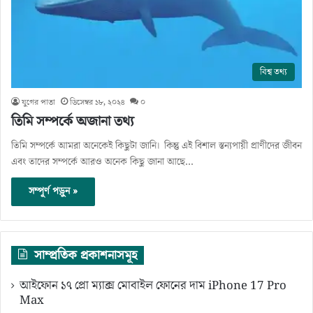
বিশ্ব তথ্য
যুগের পাতা
ডিসেম্বর ১৮, ২০২৪
০
তিমি সম্পর্কে অজানা তথ্য
তিমি সম্পর্কে আমরা অনেকেই কিছুটা জানি। কিন্তু এই বিশাল স্তন্যপায়ী প্রাণীদের জীবন
এবং তাদের সম্পর্কে আরও অনেক কিছু জানা আছে…
সম্পূর্ণ পড়ুন »
সাম্প্রতিক প্রকাশনাসমূহ
আইফোন ১৭ প্রো ম্যাক্স মোবাইল ফোনের দাম iPhone 17 Pro
Max