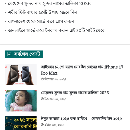
মেয়েদের সুন্দর নাম সুন্দর নামের তালিকা 2026
শরীর ফিট রাখার ১০টি উপায় জেনে নিন
বাংলাদেশ থেকে সার্ভে করে আয় করুন
অনলাইনে সার্ভে করে ইনকাম করুন এই ১০টি সাইট থেকে
সর্বশেষ পোস্ট
আইফোন ১৭ প্রো ম্যাক্স মোবাইল ফোনের দাম iPhone 17
Pro Max
ডিসেম্বর ২৫, ২০২৫
মেয়েদের সুন্দর নাম সুন্দর নামের তালিকা 2026
ডিসেম্বর ২৩, ২০২৫
ঈদুল আজহা ২০২৫ কত তারিখে – কোরবানির ঈদ ২০২৫
এপ্রিল ৩০, ২০২৫