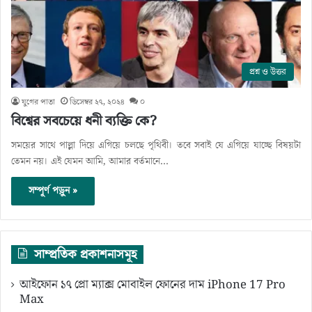
প্রশ্ন ও উত্তর
যুগের পাতা
ডিসেম্বর ২৭, ২০২৪
০
বিশ্বের সবচেয়ে ধনী ব্যক্তি কে?
সময়ের সাথে পাল্লা দিয়ে এগিয়ে চলছে পৃথিবী। তবে সবাই যে এগিয়ে যাচ্ছে বিষয়টা
তেমন নয়। এই যেমন আমি, আমার বর্তমানে…
সম্পূর্ণ পড়ুন »
সাম্প্রতিক প্রকাশনাসমূহ
আইফোন ১৭ প্রো ম্যাক্স মোবাইল ফোনের দাম iPhone 17 Pro
Max