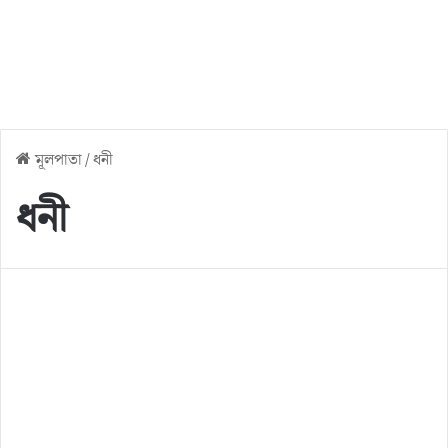
মূলপাতা
/
ধনী
ধনী