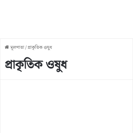
মূলপাতা
/
প্রাকৃতিক ওষুধ
প্রাকৃতিক ওষুধ