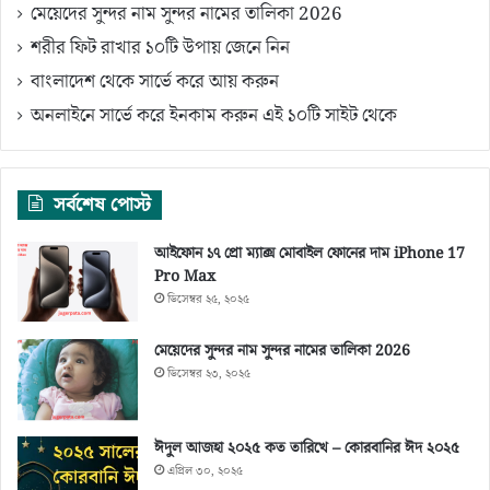
মেয়েদের সুন্দর নাম সুন্দর নামের তালিকা 2026
শরীর ফিট রাখার ১০টি উপায় জেনে নিন
বাংলাদেশ থেকে সার্ভে করে আয় করুন
অনলাইনে সার্ভে করে ইনকাম করুন এই ১০টি সাইট থেকে
সর্বশেষ পোস্ট
আইফোন ১৭ প্রো ম্যাক্স মোবাইল ফোনের দাম iPhone 17
Pro Max
ডিসেম্বর ২৫, ২০২৫
মেয়েদের সুন্দর নাম সুন্দর নামের তালিকা 2026
ডিসেম্বর ২৩, ২০২৫
ঈদুল আজহা ২০২৫ কত তারিখে – কোরবানির ঈদ ২০২৫
এপ্রিল ৩০, ২০২৫