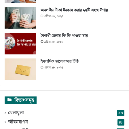
অনলাইনে টাকা ইনকাম করার ২৫টি সহজ উপায়
এপ্রিল ২০, ২০২৫
বৈশাখী মেলায় কি কি পাওয়া যায়
এপ্রিল ১৮, ২০২৫
ইসলামিক ভালোবাসার চিঠি
এপ্রিল ১৮, ২০২৫
বিভাগসমূহ
খেলাধুলা
৫০
জীবনযাপন
৪৮