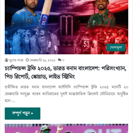
খেলাধুলা
যুগের পাতা
ফেব্রুয়ারি ১৯, ২০২৫
০
চ্যাম্পিয়ন্স ট্রফি ২০২৫, ভারত বনাম বাংলাদেশ: পরিসংখ্যান,
পিচ রিপোর্ট, স্কোয়াড, লাইভ স্ট্রিমিং
প্রতীক্ষিত ভারত বনাম বাংলাদেশ আইসিসি চ্যাম্পিয়ন্স ট্রফি ২০২৫ ম্যাচটি ২০
ফেব্রুয়ারি সংযুক্ত আরব আমিরাতের দুবাই আন্তর্জাতিক ক্রিকেট স্টেডিয়ামে অনুষ্ঠিত
হবে।…
সম্পূর্ণ পড়ুন »