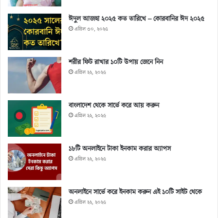
ঈদুল আজহা ২০২৫ কত তারিখে – কোরবানির ঈদ ২০২৫
এপ্রিল ৩০, ২০২৫
শরীর ফিট রাখার ১০টি উপায় জেনে নিন
এপ্রিল ২২, ২০২৫
বাংলাদেশ থেকে সার্ভে করে আয় করুন
এপ্রিল ২২, ২০২৫
১৮টি অনলাইনে টাকা ইনকাম করার অ্যাপস
এপ্রিল ২২, ২০২৫
অনলাইনে সার্ভে করে ইনকাম করুন এই ১০টি সাইট থেকে
এপ্রিল ২২, ২০২৫