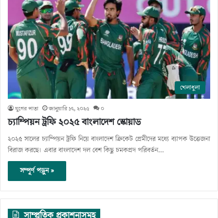
খেলাধুলা
যুগের পাতা
জানুয়ারি ১৭, ২০২৫
০
চ্যাম্পিয়ন ট্রফি ২০২৫ বাংলাদেশ স্কোয়াড
২০২৫ সালের চ্যাম্পিয়ন ট্রফি নিয়ে বাংলাদেশ ক্রিকেট প্রেমীদের মধ্যে ব্যাপক উত্তেজনা
বিরাজ করছে। এবার বাংলাদেশ দল বেশ কিছু চমকপ্রদ পরিবর্তন…
সম্পূর্ণ পড়ুন »
সাম্প্রতিক প্রকাশনাসমূহ