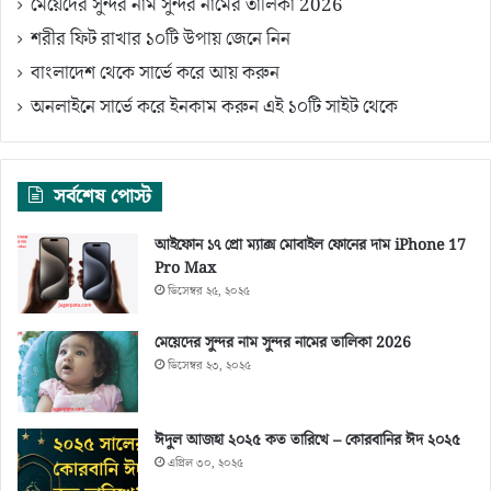
মেয়েদের সুন্দর নাম সুন্দর নামের তালিকা 2026
শরীর ফিট রাখার ১০টি উপায় জেনে নিন
বাংলাদেশ থেকে সার্ভে করে আয় করুন
অনলাইনে সার্ভে করে ইনকাম করুন এই ১০টি সাইট থেকে
সর্বশেষ পোস্ট
আইফোন ১৭ প্রো ম্যাক্স মোবাইল ফোনের দাম iPhone 17
Pro Max
ডিসেম্বর ২৫, ২০২৫
মেয়েদের সুন্দর নাম সুন্দর নামের তালিকা 2026
ডিসেম্বর ২৩, ২০২৫
ঈদুল আজহা ২০২৫ কত তারিখে – কোরবানির ঈদ ২০২৫
এপ্রিল ৩০, ২০২৫