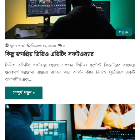
প্রযুক্তি
যুগের পাতা
ডিসেম্বর ১৬, ২০২৪
০
কিছু জনপ্রিয় ভিডিও এডিটিং সফটওয়্যার
ভিডিও এডিটিং সফটওয়্যারগুলো একজন ভিডিও কন্টেন্ট ক্রিয়েটরের সবচেয়ে
গুরুত্বপূর্ণ সরঞ্জাম। এগুলো ব্যবহার করে আপনি কাঁচা ভিডিও ফুটেজকে একটি
আকর্ষণীয় এবং…
সম্পূর্ণ পড়ুন »