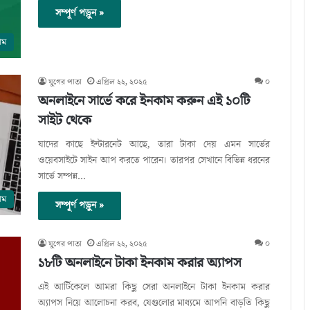
সম্পূর্ণ পড়ুন »
াম
যুগের পাতা
এপ্রিল ২২, ২০২৫
০
অনলাইনে সার্ভে করে ইনকাম করুন এই ১০টি
সাইট থেকে
যাদের কাছে ইন্টারনেট আছে, তারা টাকা দেয় এমন সার্ভের
ওয়েবসাইটে সাইন আপ করতে পারেন। তারপর সেখানে বিভিন্ন ধরনের
সার্ভে সম্পন্ন…
াম
সম্পূর্ণ পড়ুন »
যুগের পাতা
এপ্রিল ২২, ২০২৫
০
১৮টি অনলাইনে টাকা ইনকাম করার অ্যাপস
এই আর্টিকেলে আমরা কিছু সেরা অনলাইনে টাকা ইনকাম করার
অ্যাপস নিয়ে আলোচনা করব, যেগুলোর মাধ্যমে আপনি বাড়তি কিছু