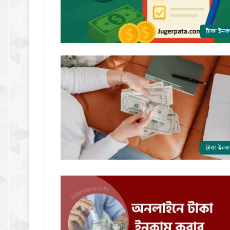
টাকা ইনক
টাকা ইনক