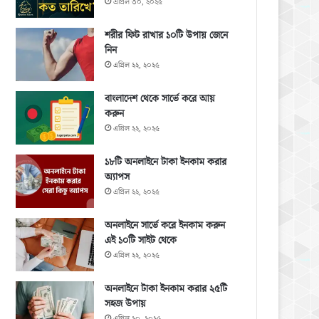
এপ্রিল ৩০, ২০২৫
শরীর ফিট রাখার ১০টি উপায় জেনে
নিন
এপ্রিল ২২, ২০২৫
বাংলাদেশ থেকে সার্ভে করে আয়
করুন
এপ্রিল ২২, ২০২৫
১৮টি অনলাইনে টাকা ইনকাম করার
অ্যাপস
এপ্রিল ২২, ২০২৫
অনলাইনে সার্ভে করে ইনকাম করুন
এই ১০টি সাইট থেকে
এপ্রিল ২২, ২০২৫
অনলাইনে টাকা ইনকাম করার ২৫টি
সহজ উপায়
এপ্রিল ২০, ২০২৫