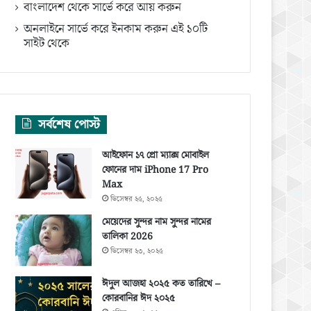
বাংলাদেশ থেকে সার্ভে করে আয় করুন
অনলাইনে সার্ভে করে ইনকাম করুন এই ১০টি
সাইট থেকে
সর্বশেষ পোস্ট
আইফোন ১৭ প্রো ম্যাক্স মোবাইল
ফোনের দাম iPhone 17 Pro
Max
ডিসেম্বর ২৫, ২০২৫
মেয়েদের সুন্দর নাম সুন্দর নামের
তালিকা 2026
ডিসেম্বর ২৩, ২০২৫
ঈদুল আজহা ২০২৫ কত তারিখে –
কোরবানির ঈদ ২০২৫