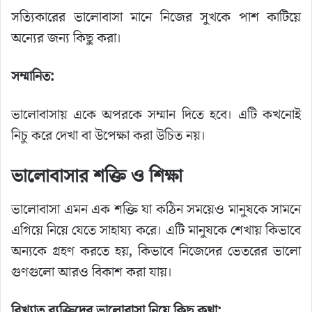
সত্যিকারের ভালোবাসা মানে নিজের সুখকে পাশ কাটিয়ে
অন্যের জন্য কিছু করা।
সম্মানিত:
ভালোবাসায় একে অপরকে সম্মান দিতে হবে। এটি কখনোই
নিচু করে দেখা বা উপেক্ষা করা উচিত নয়।
ভালোবাসার শক্তি ও শিক্ষা
ভালোবাসা এমন এক শক্তি যা কঠিন সময়েও মানুষকে সামনে
এগিয়ে নিয়ে যেতে সাহায্য করে। এটি মানুষকে শেখায় কিভাবে
অন্যকে গ্রহণ করতে হয়, কিভাবে নিজেদের ভেতরের ভালো
গুণগুলো আরও বিকাশ করা যায়।
বিখ্যাত ব্যক্তিদের ভালোবাসা নিয়ে কিছু কথা: