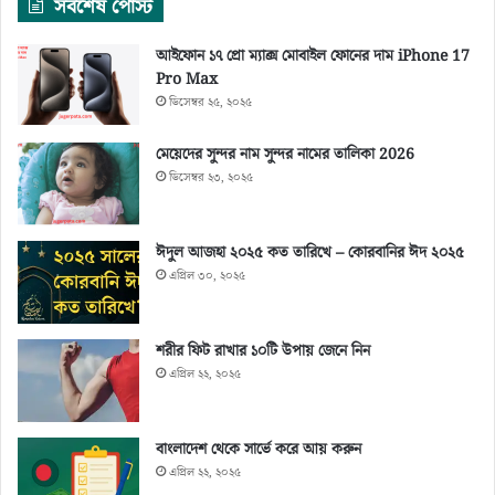
সর্বশেষ পোস্ট
আইফোন ১৭ প্রো ম্যাক্স মোবাইল ফোনের দাম iPhone 17
Pro Max
ডিসেম্বর ২৫, ২০২৫
মেয়েদের সুন্দর নাম সুন্দর নামের তালিকা 2026
ডিসেম্বর ২৩, ২০২৫
ঈদুল আজহা ২০২৫ কত তারিখে – কোরবানির ঈদ ২০২৫
এপ্রিল ৩০, ২০২৫
শরীর ফিট রাখার ১০টি উপায় জেনে নিন
এপ্রিল ২২, ২০২৫
বাংলাদেশ থেকে সার্ভে করে আয় করুন
এপ্রিল ২২, ২০২৫