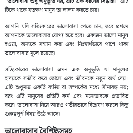
“ভালোবাসা শুধু অনুভূতি নয়, এটি এক ধরনের সিদ্ধান্ত।”
এটি
টিকে থাকে যতক্ষণ মানুষ তা লালন করতে চায়।
আপনি যদি সত্যিকারের ভালোবাসা পেতে চান, তবে প্রথমে
আপনাকে ভালোবাসার যোগ্য হতে হবে। একজন ভালো মানুষ
হওয়া, অন্যকে সম্মান করা এবং নিঃস্বার্থভাবে পাশে থাকা
ভালোবাসার মূলে রয়েছে।
সত্যিকারের ভালোবাসা এমন এক অনুভূতি যা মানুষের
হৃদয়কে সজীব করে তোলে এবং জীবনকে নতুন অর্থ দেয়।
এটি শুধুমাত্র একটি ব্যক্তি বা সম্পর্কের মধ্যে সীমাবদ্ধ নয়;
বরং এটি মানুষের প্রতিটি কর্ম এবং মনোভাবকে প্রভাবিত
করে। ভালোবাসা নিয়ে আরও গভীরভাবে বিশ্লেষণ করলে কিছু
গুরুত্বপূর্ণ বিষয় উঠে আসে।
ভালোবাসার বৈশিষ্ট্যসমূহ