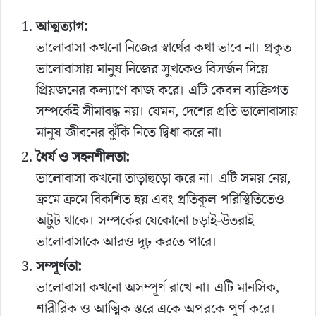
আত্মত্যাগ:
ভালোবাসা কখনো নিজের স্বার্থের কথা ভাবে না। প্রকৃত
ভালোবাসায় মানুষ নিজের সুখকেও বিসর্জন দিয়ে
প্রিয়জনের কল্যাণে কাজ করে। এটি কেবল ব্যক্তিগত
সম্পর্কেই সীমাবদ্ধ নয়। যেমন, দেশের প্রতি ভালোবাসায়
মানুষ জীবনের ঝুঁকি নিতে দ্বিধা করে না।
ধৈর্য ও সহনশীলতা:
ভালোবাসা কখনো তাড়াহুড়ো করে না। এটি সময় নেয়,
ক্রমে ক্রমে বিকশিত হয় এবং প্রতিকূল পরিস্থিতিতেও
অটুট থাকে। সম্পর্কের যেকোনো চড়াই-উতরাই
ভালোবাসাকে আরও দৃঢ় করতে পারে।
সম্পূর্ণতা:
ভালোবাসা কখনো অসম্পূর্ণ রাখে না। এটি মানসিক,
শারীরিক ও আত্মিক স্তরে একে অপরকে পূর্ণ করে।