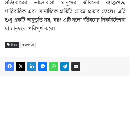
সত্যিকারের ভালোবাসা মানুষের জীবনের ব্যক্তিগত,
পারিবারিক এবং সামাজিক প্রতিটি ক্ষেত্রে প্রভাব ফেলে। এটি
শুধু একটি অনুভূতি নয়, বরং এটি হলো জীবনের দিকনির্দেশনা
যা মানুষকে পরিপূর্ণ করে।
বিষয়
ভালোবাসা