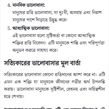
মানবিক ভালোবাসা:
মানুষের প্রতি ভালোবাসা, যা দুঃখী, অসহায় এবং নিরাশ
মানুষের পাশে দাঁড়াতে উদ্বুদ্ধ করে।
আধ্যাত্মিক ভালোবাসা:
এই ভালোবাসা হলো সৃষ্টিকর্তা বা কোনো আধ্যাত্মিক
শক্তির প্রতি নিবেদন। এটি মানুষকে শান্তি এবং পরিপূর্ণতা
অনুভব করতে সাহায্য করে।
সত্যিকারের ভালোবাসার মূল বার্তা
সত্যিকারের ভালোবাসা কোনো প্রতিদানের আশা করে না। এটি
এমন এক শক্তি যা মানুষকে জীবনের গভীর অর্থ উপলব্ধি
করায়। ভালোবাসা মানুষকে সৃষ্টিশীল, স্নেহময় এবং দায়িত্বশীল
হতে শেখায়।