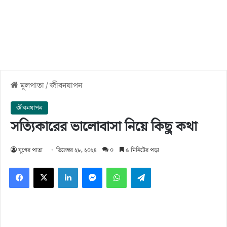
মূলপাতা
/
জীবনযাপন
জীবনযাপন
সত্যিকারের ভালোবাসা নিয়ে কিছু কথা
যুগের পাতা
ডিসেম্বর ২৮, ২০২৪
০
৫ মিনিটের পড়া
Facebook
X
LinkedIn
Messenger
WhatsApp
Telegram