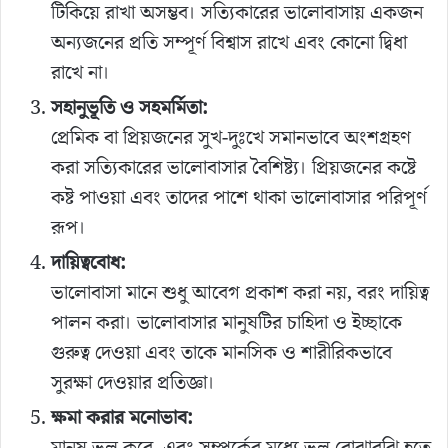
টিকিয়ে রাখা অসম্ভব। সত্যিকারের ভালোবাসায় একজন
অন্যজনের প্রতি সম্পূর্ণ বিশ্বাস রাখে এবং কোনো দ্বিধা
রাখে না।
সহানুভূতি ও সহমর্মিতা:
প্রেমিক বা প্রিয়জনের সুখ-দুঃখে সমানভাবে অংশগ্রহণ
করা সত্যিকারের ভালোবাসার বৈশিষ্ট্য। প্রিয়জনের কষ্টে
কষ্ট পাওয়া এবং তাদের পাশে থাকা ভালোবাসার পরিপূর্ণ
রূপ।
দায়িত্ববোধ:
ভালোবাসা মানে শুধু আবেগ প্রকাশ করা নয়, বরং দায়িত্ব
পালন করা। ভালোবাসার মানুষটির চাহিদা ও ইচ্ছাকে
গুরুত্ব দেওয়া এবং তাকে মানসিক ও শারীরিকভাবে
সুরক্ষা দেওয়ার প্রতিজ্ঞা।
ক্ষমা করার মনোভাব:
মানুষ ভুল করে, এবং সম্পর্কের মধ্যে ভুল বোঝাবুঝি হতে