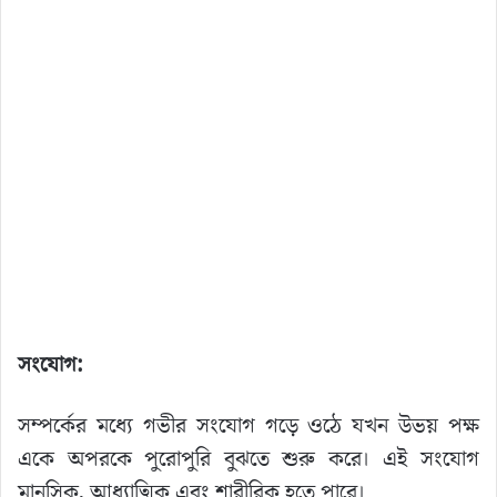
সংযোগ:
সম্পর্কের মধ্যে গভীর সংযোগ গড়ে ওঠে যখন উভয় পক্ষ
একে অপরকে পুরোপুরি বুঝতে শুরু করে। এই সংযোগ
মানসিক, আধ্যাত্মিক এবং শারীরিক হতে পারে।