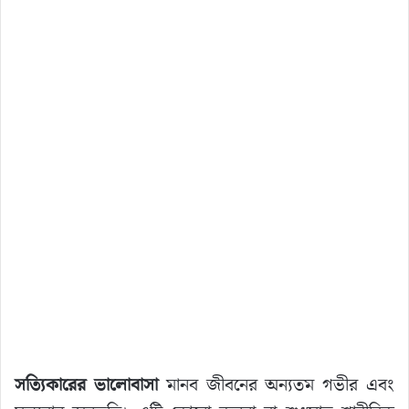
সত্যিকারের ভালোবাসা
মানব জীবনের অন্যতম গভীর এবং