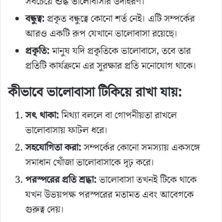
সবচেয়ে শুদ্ধ ভালোবাসার উদাহরণ।
বন্ধুত্ব:
প্রকৃত বন্ধুত্বে কোনো শর্ত নেই। এটি সম্পর্কের
আরও একটি রূপ যেখানে ভালোবাসা রয়েছে।
প্রকৃতি:
মানুষ যদি প্রকৃতিকে ভালোবাসে, তবে তার
প্রতিটি কার্যক্রমে এর সুরক্ষার প্রতি মনোযোগ থাকে।
কীভাবে ভালোবাসা টিকিয়ে রাখা যায়:
সৎ থাকা:
মিথ্যা বললে বা গোপনীয়তা রাখলে
ভালোবাসায় ফাটল ধরে।
সহযোগিতা করা:
সম্পর্কের কোনো সমস্যায় একসঙ্গে
সমাধান খোঁজা ভালোবাসাকে দৃঢ় করে।
পরস্পরের প্রতি শ্রদ্ধা:
ভালোবাসা তখনই টিকে থাকে
যখন উভয়পক্ষ পরস্পরের মতামত এবং আবেগকে
গুরুত্ব দেয়।