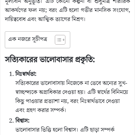
মূল্যবান অনুভূতি। এটি কোনো কল্পনা বা শুধুমাত্র শারীরিক
আকর্ষণের ফল নয়; বরং এটি হলো গভীর মানসিক সংযোগ,
দায়িত্ববোধ এবং আত্মিক ত্যাগের মিশ্রণ।
এক নজরে সূচীপত্র
সত্যিকারের ভালোবাসার প্রকৃতি:
নিঃস্বার্থতা:
সত্যিকারের ভালোবাসায় নিজেকে না ভেবে অন্যের সুখ-
স্বাচ্ছন্দ্যকে অগ্রাধিকার দেওয়া হয়। এটি স্বার্থের বিনিময়ে
কিছু পাওয়ার প্রত্যাশা নয়, বরং নিঃস্বার্থভাবে দেওয়া
এবং গ্রহণ করার সম্পর্ক।
বিশ্বাস:
ভালোবাসার ভিত্তি হলো বিশ্বাস। এটি ছাড়া সম্পর্ক