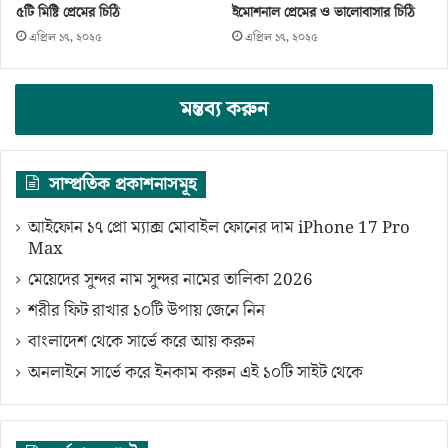
৫টি মিষ্টি প্রেমের চিঠি
ইমোশনাল প্রেমের ও ভালোবাসার চিঠি
এপ্রিল ১৭, ২০২৫
এপ্রিল ১৭, ২০২৫
মন্তব্য করুন
সাম্প্রতিক প্রকাশনাসমূহ
আইফোন ১৭ প্রো ম্যাক্স মোবাইল ফোনের দাম iPhone 17 Pro
Max
মেয়েদের সুন্দর নাম সুন্দর নামের তালিকা 2026
শরীর ফিট রাখার ১০টি উপায় জেনে নিন
বাংলাদেশ থেকে সার্ভে করে আয় করুন
অনলাইনে সার্ভে করে ইনকাম করুন এই ১০টি সাইট থেকে