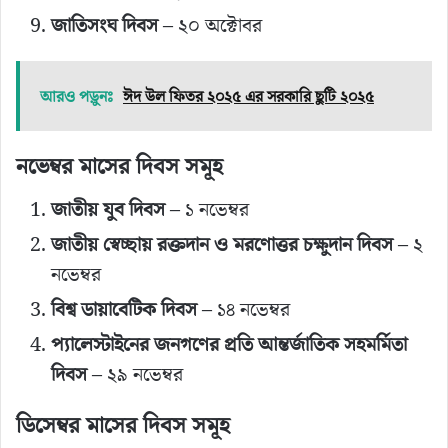
জাতিসংঘ দিবস
– ২০ অক্টোবর
আরও পড়ুনঃ
ঈদ উল ফিতর ২০২৫ এর সরকারি ছুটি ২০২৫
নভেম্বর মাসের দিবস সমূহ
জাতীয় যুব দিবস
– ১ নভেম্বর
জাতীয় স্বেচ্ছায় রক্তদান ও মরণোত্তর চক্ষুদান দিবস
– ২
নভেম্বর
বিশ্ব ডায়াবেটিক দিবস
– ১৪ নভেম্বর
প্যালেস্টাইনের জনগণের প্রতি আন্তর্জাতিক সহমর্মিতা
দিবস
– ২৯ নভেম্বর
ডিসেম্বর মাসের দিবস সমূহ