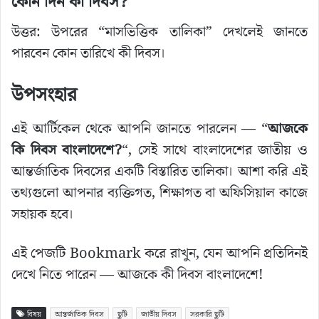
কোন দিন কী দিবস?
উত্তর: উপরের “মাসভিত্তিক তালিকা” দেখলেই জানতে
পারবেন কোন তারিখে কী দিবস।
উপসংহার
এই আর্টিকেল থেকে আপনি জানতে পারলেন — “
আজকে
কি দিবস বাংলাদেশে?
“, সেই সাথে বাংলাদেশের জাতীয় ও
আন্তর্জাতিক দিবসের একটি বিস্তারিত তালিকা। আশা করি এই
তথ্যগুলো আপনার ব্যক্তিগত, শিক্ষাগত বা অফিসিয়াল কাজে
সহায়ক হবে।
এই পেজটি Bookmark করে রাখুন, যেন আপনি প্রতিদিনই
দেখে নিতে পারেন — আজকে কী দিবস বাংলাদেশে!
বিষয়
আন্তর্জাতিক দিবস
ছুটি
জাতীয় দিবস
সরকারি ছুটি