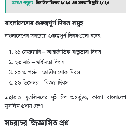
আরও পড়ুনঃ
ঈদ উল ফিতর ২০২৫ এর সরকারি ছুটি ২০২৫
বাংলাদেশের গুরুত্বপূর্ণ দিবস সমূহ
বাংলাদেশের সবচেয়ে গুরুত্বপূর্ণ দিবসগুলো হচ্ছে:
২১ ফেব্রুয়ারি – আন্তর্জাতিক মাতৃভাষা দিবস
২৬ মার্চ – স্বাধীনতা দিবস
১৫ আগস্ট – জাতীয় শোক দিবস
১৬ ডিসেম্বর – বিজয় দিবস
এছাড়াও মুসলিমদের দুই ঈদ অন্তর্ভুক্ত, কারণ বাংলাদেশ
মুসলিম প্রধান দেশ।
সচরাচর জিজ্ঞাসিত প্রশ্ন