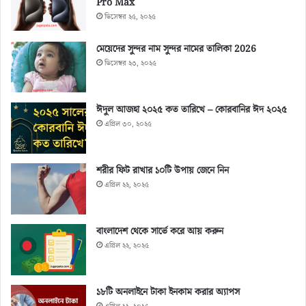
Pro Max
ডিসেম্বর ২৫, ২০২৫
মেয়েদের সুন্দর নাম সুন্দর নামের তালিকা 2026
ডিসেম্বর ২৩, ২০২৫
ঈদুল আজহা ২০২৫ কত তারিখে – কোরবানির ঈদ ২০২৫
এপ্রিল ৩০, ২০২৫
শরীর ফিট রাখার ১০টি উপায় জেনে নিন
এপ্রিল ২২, ২০২৫
বাংলাদেশ থেকে সার্ভে করে আয় করুন
এপ্রিল ২২, ২০২৫
১৮টি অনলাইনে টাকা ইনকাম করার অ্যাপস