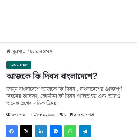
মূলপাতা
/
চলমান প্রসঙ্গ
চলমান প্রসঙ্গ
আজকে কি দিবস বাংলাদেশে?
জানুন বাংলাদেশে আজকে কি দিবস , বাংলাদেশের গুরুত্বপূর্ণ
দিবসের তালিকা, কোনদিন কী দিবস পালিত হয় এবং আরও
অনেক প্রশ্নের সঠিক উত্তর।
যুগের পাতা
এপ্রিল ১৪, ২০২৫
০
৬ মিনিটের পড়া
Facebook
X
LinkedIn
Messenger
WhatsApp
Telegram