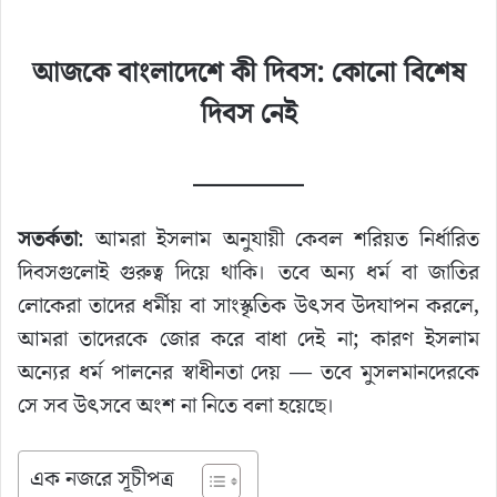
আজকে বাংলাদেশে কী দিবস: কোনো বিশেষ
দিবস নেই
সতর্কতা
: আমরা ইসলাম অনুযায়ী কেবল শরিয়ত নির্ধারিত
দিবসগুলোই গুরুত্ব দিয়ে থাকি। তবে অন্য ধর্ম বা জাতির
লোকেরা তাদের ধর্মীয় বা সাংস্কৃতিক উৎসব উদযাপন করলে,
আমরা তাদেরকে জোর করে বাধা দেই না; কারণ ইসলাম
অন্যের ধর্ম পালনের স্বাধীনতা দেয় — তবে মুসলমানদেরকে
সে সব উৎসবে অংশ না নিতে বলা হয়েছে।
এক নজরে সূচীপত্র