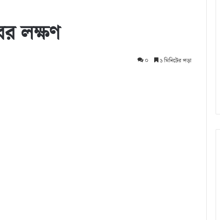
রের লক্ষণ
০
১ মিনিটের পড়া