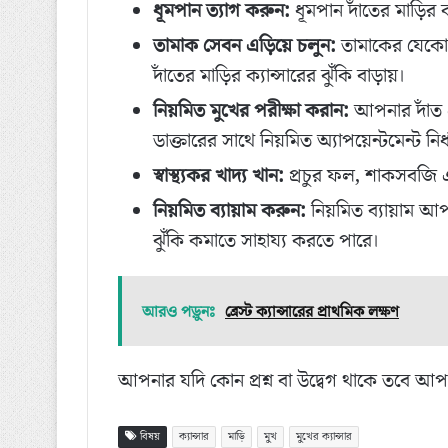
ধূমপান ত্যাগ করুন:
ধূমপান দাঁতের মাড়ির ক
তামাক সেবন এড়িয়ে চলুন:
তামাকের যেকোনো
দাঁতের মাড়ির ক্যান্সারের ঝুঁকি বাড়ায়।
নিয়মিত মুখের পরীক্ষা করান:
আপনার দাঁত এ
ডাক্তারের সাথে নিয়মিত অ্যাপয়েন্টমেন্ট নি
স্বাস্থ্যকর খাদ্য খান:
প্রচুর ফল, শাকসবজি এবং 
নিয়মিত ব্যায়াম করুন:
নিয়মিত ব্যায়াম আপন
ঝুঁকি কমাতে সাহায্য করতে পারে।
আরও পড়ুনঃ
ব্রেস্ট ক্যান্সারের প্রাথমিক লক্ষণ
আপনার যদি কোন প্রশ্ন বা উদ্বেগ থাকে তবে আপনা
বিষয়
ক্যান্সার
মাড়ি
মুখ
মুখের ক্যান্সার