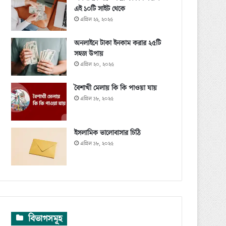
এই ১০টি সাইট থেকে
এপ্রিল ২২, ২০২৫
অনলাইনে টাকা ইনকাম করার ২৫টি
সহজ উপায়
এপ্রিল ২০, ২০২৫
বৈশাখী মেলায় কি কি পাওয়া যায়
এপ্রিল ১৮, ২০২৫
ইসলামিক ভালোবাসার চিঠি
এপ্রিল ১৮, ২০২৫
বিভাগসমূহ