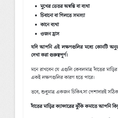
মুখের ভেতর অস্বস্তি বা ব্যথা
চিবানো বা গিলতে সমস্যা
কানে ব্যথা
ওজন হ্রাস
যদি আপনি এই লক্ষণগুলির মধ্যে কোনটি অনুভব
দেখা করা গুরুত্বপূর্ণ।
মনে রাখবেন যে এগুলি কেবলমাত্র দাঁতের মাড়ির ক
একই লক্ষণগুলির কারণ হতে পারে।
তবে, শুধুমাত্র একজন চিকিৎসা পেশাদারই সঠিকভ
দাঁতের মাড়ির ক্যান্সারের ঝুঁকি কমাতে আপনি কি