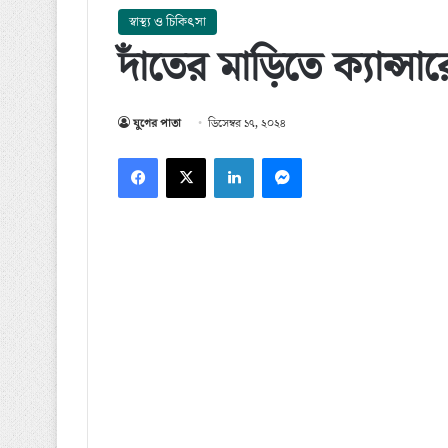
স্বাস্থ্য ও চিকিৎসা
দাঁতের মাড়িতে ক্যান্সা
যুগের পাতা
ডিসেম্বর ১৭, ২০২৪
Facebook
X
LinkedIn
Messenger