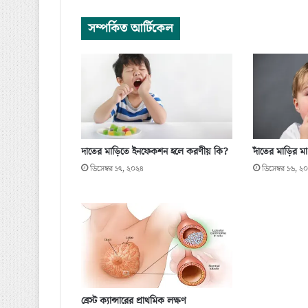
সম্পর্কিত আর্টিকেল
দাতের মাড়িতে ইনফেকশন হলে করণীয় কি?
দাঁতের মাড়ির ম
ডিসেম্বর ১৭, ২০২৪
ডিসেম্বর ১৬, ২
ব্রেস্ট ক্যান্সারের প্রাথমিক লক্ষণ