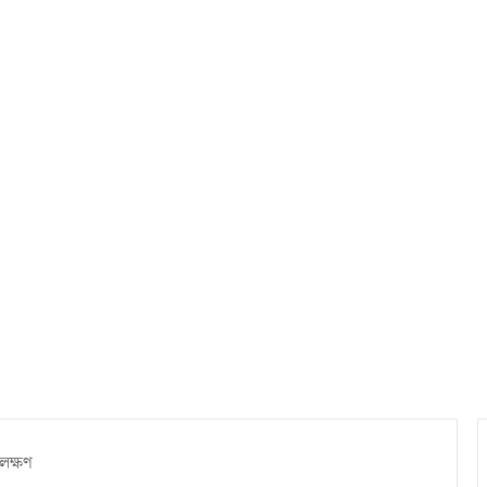
 লক্ষণ