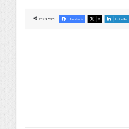
শেয়ার করুন
Facebook
X
LinkedIn