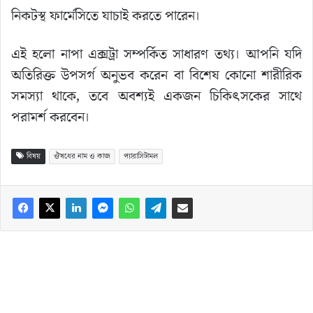
নিকটস্থ ফার্মেসিতে যাচাই করতে পারেন।
এই হলো নাপা এক্সট্রা সম্পর্কিত সাধারণ তথ্য। আপনি যদি
অতিরিক্ত উপসর্গ অনুভব করেন বা বিশেষ কোনো শারীরিক
সমস্যা থাকে, তবে অবশ্যই একজন চিকিৎসকের সাথে
পরামর্শ করবেন।
বিষয়
ঔষধের নাম ও কাজ
প্যারাসিটামল