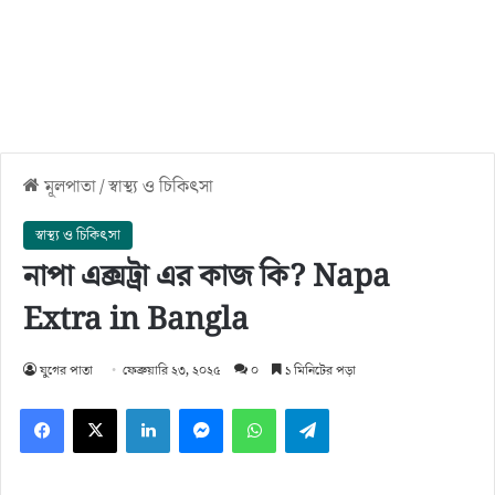
মূলপাতা
/
স্বাস্থ্য ও চিকিৎসা
স্বাস্থ্য ও চিকিৎসা
নাপা এক্সট্রা এর কাজ কি? Napa
Extra in Bangla
যুগের পাতা
ফেব্রুয়ারি ২৩, ২০২৫
০
১ মিনিটের পড়া
Facebook
X
LinkedIn
Messenger
WhatsApp
Telegram