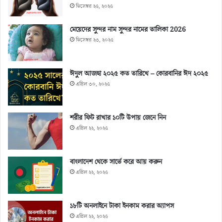
ডিসেম্বর ২৫, ২০২৫
মেয়েদের সুন্দর নাম সুন্দর নামের তালিকা 2026
ডিসেম্বর ২৩, ২০২৫
ঈদুল আজহা ২০২৫ কত তারিখে – কোরবানির ঈদ ২০২৫
এপ্রিল ৩০, ২০২৫
শরীর ফিট রাখার ১০টি উপায় জেনে নিন
এপ্রিল ২২, ২০২৫
বাংলাদেশ থেকে সার্ভে করে আয় করুন
এপ্রিল ২২, ২০২৫
১৮টি অনলাইনে টাকা ইনকাম করার অ্যাপস
এপ্রিল ২২, ২০২৫