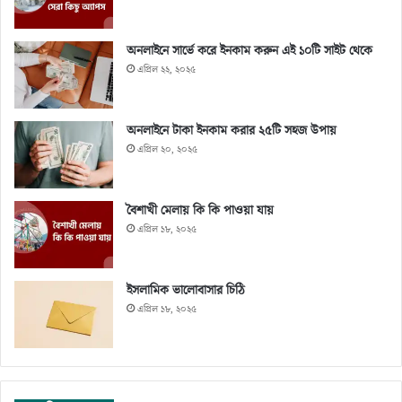
অনলাইনে সার্ভে করে ইনকাম করুন এই ১০টি সাইট থেকে
এপ্রিল ২২, ২০২৫
অনলাইনে টাকা ইনকাম করার ২৫টি সহজ উপায়
এপ্রিল ২০, ২০২৫
বৈশাখী মেলায় কি কি পাওয়া যায়
এপ্রিল ১৮, ২০২৫
ইসলামিক ভালোবাসার চিঠি
এপ্রিল ১৮, ২০২৫