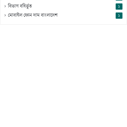
বিভাগ বহির্ভূত
১
মোবাইল ফোন দাম বাংলাদেশ
১