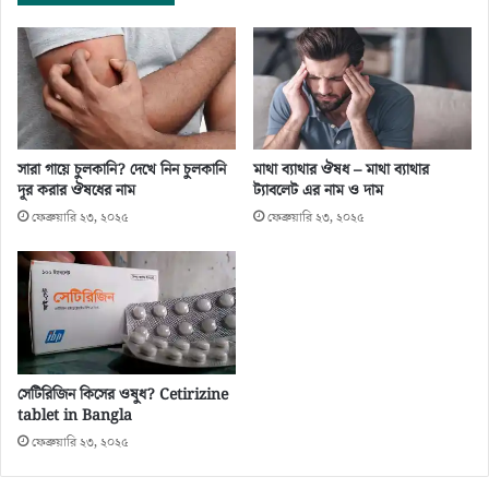
সারা গায়ে চুলকানি? দেখে নিন চুলকানি
মাথা ব্যাথার ঔষধ – মাথা ব্যাথার
দূর করার ঔষধের নাম
ট্যাবলেট এর নাম ও দাম
ফেব্রুয়ারি ২৩, ২০২৫
ফেব্রুয়ারি ২৩, ২০২৫
সেটিরিজিন কিসের ওষুধ? Cetirizine
tablet in Bangla
ফেব্রুয়ারি ২৩, ২০২৫