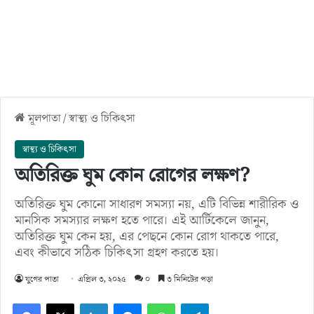
মূলপাতা
/
স্বাস্থ্য ও চিকিৎসা
স্বাস্থ্য ও চিকিৎসা
অতিরিক্ত ঘুম কোন রোগের লক্ষণ?
অতিরিক্ত ঘুম কোনো সাধারণ সমস্যা নয়, এটি বিভিন্ন শারীরিক ও
মানসিক সমস্যার লক্ষণ হতে পারে। এই আর্টিকেলে জানুন,
অতিরিক্ত ঘুম কেন হয়, এর পেছনে কোন রোগ থাকতে পারে,
এবং কীভাবে সঠিক চিকিৎসা গ্রহণ করতে হয়।
যুগের পাতা
এপ্রিল ৩, ২০২৫
০
৩ মিনিটের পড়া
Facebook
X
LinkedIn
Messenger
WhatsApp
Telegram