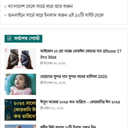
বাংলাদেশ থেকে সার্ভে করে আয় করুন
অনলাইনে সার্ভে করে ইনকাম করুন এই ১০টি সাইট থেকে
সর্বশেষ পোস্ট
আইফোন ১৭ প্রো ম্যাক্স মোবাইল ফোনের দাম iPhone 17
Pro Max
ডিসেম্বর ২৫, ২০২৫
মেয়েদের সুন্দর নাম সুন্দর নামের তালিকা 2026
ডিসেম্বর ২৩, ২০২৫
ঈদুল আজহা ২০২৫ কত তারিখে – কোরবানির ঈদ ২০২৫
এপ্রিল ৩০, ২০২৫
শরীর ফিট রাখার ১০টি উপায় জেনে নিন