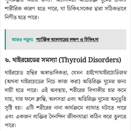
পুনরুদ্ধার করার জন্য। অ্যানিমিয়া অতিরিক্ত ঘুমের একটি
শারীরিক কারণ হতে পারে, যা চিকিৎসকের দ্বারা সঠিকভাবে
নির্ণীত হতে পারে।
আরও পড়ুনঃ
গ্যাস্ট্রিক আলসারের লক্ষণ ও চিকিৎসা
৬. থাইরয়েডের সমস্যা (Thyroid Disorders)
থাইরয়েড গ্রন্থির অস্বাভাবিকতা, যেমন
হাইপোথাইরয়েডিজম
(অথবা থাইরয়েডের নিচে কাজ করা) অতিরিক্ত ঘুমের জন্য
দায়ী হতে পারে। এই অবস্থায়, শরীরের বিপাকীয় হার কমে
যায়, যার ফলে ক্লান্তি, অলসতা এবং অতিরিক্ত ঘুমের অনুভূতি
সৃষ্টি হয়। এটি শরীরের নানা কার্যক্রমে ব্যাঘাত ঘটাতে পারে
এবং একজন ব্যক্তির দৈনন্দিন জীবনযাত্রা কঠিন করে তুলতে
পারে।