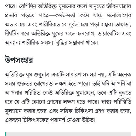
পারে। বেশিদিন অতিরিক্ত ঘুমানোর ফলে মানুষের জীবনযাত্রায়
প্রভাব পড়তে পারে—কর্মক্ষমতা কমে যায়, মনোযোগের
অভাব হয় এবং শারীরিকভাবে দুর্বল হয়ে পড়া সম্ভব। তাছাড়া,
দীর্ঘদিন ধরে অতিরিক্ত ঘুমের ফলে হৃদরোগ, ডায়াবেটিস এবং
অন্যান্য শারীরিক সমস্যা বৃদ্ধির সম্ভাবনা থাকে।
উপসংহার
অতিরিক্ত ঘুম শুধুমাত্র একটি সাধারণ সমস্যা নয়, এটি অনেক
সময় গুরুতর রোগেরও লক্ষণ হতে পারে। তাই যদি আপনি বা
আপনার পরিচিত কেউ অতিরিক্ত ঘুমাচ্ছেন, তবে এটি বুঝতে
হবে যে এটি কোনো রোগের লক্ষণ হতে পারে। স্বাস্থ্য পরিস্থিতি
মূল্যায়ন করার জন্য এবং সঠিক চিকিৎসা গ্রহণ করার জন্য,
একজন চিকিৎসকের পরামর্শ নেওয়া উচিত।