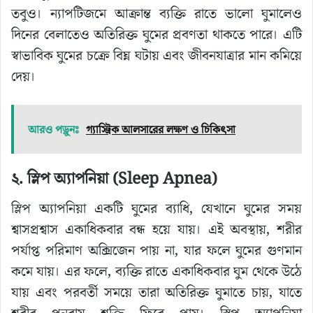
তবুও। ন্যাপটিজমে আক্রান্ত ব্যক্তি রাতে ভালো ঘুমালেও
দিনের বেলাতেও অতিরিক্ত ঘুমের প্রবণতা থাকতে পারে। এটি
স্বাভাবিক ঘুমের চক্রে বিঘ্ন ঘটায় এবং জীবনযাত্রার মান কমিয়ে
দেয়।
আরও পড়ুনঃ
গ্যাস্ট্রিক আলসারের লক্ষণ ও চিকিৎসা
২. স্লিপ অ্যাপনিয়া (Sleep Apnea)
স্লিপ অ্যাপনিয়া একটি ঘুমের ব্যাধি, যেখানে ঘুমের সময়
শ্বাসপ্রশ্বাস একাধিকবার বন্ধ হয়ে যায়। এই অবস্থায়, শরীর
পর্যাপ্ত পরিমাণ অক্সিজেন পায় না, যার ফলে ঘুমের গুণমান
কমে যায়। এর ফলে, ব্যক্তি রাতে একাধিকবার ঘুম থেকে উঠে
যায় এবং পরবর্তী সময়ে তারা অতিরিক্ত ঘুমাতে চায়, যাতে