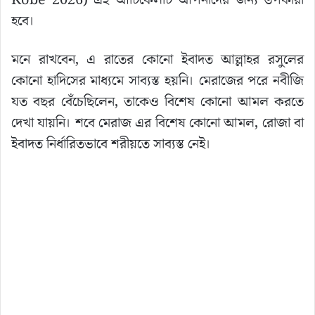
হবে।
মনে রাখবেন, এ রাতের কোনো ইবাদত আল্লাহর রসুলের
কোনো হাদিসের মাধ্যমে সাব্যস্ত হয়নি। মেরাজের পরে নবীজি
যত বছর বেঁচেছিলেন, তাকেও বিশেষ কোনো আমল করতে
দেখা যায়নি। শবে মেরাজ এর বিশেষ কোনো আমল, রোজা বা
ইবাদত নির্ধারিতভাবে শরীয়তে সাব্যস্ত নেই।