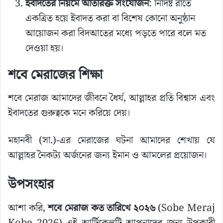
ইবাদতের নিয়মে অতিরিক্ত সংযোজন
: নির্দিষ্ট রাতে
একত্রিত হয়ে ইবাদত করা বা বিশেষ কোনো অনুষ্ঠান
আয়োজন করা বিদআতের মধ্যে পড়তে পারে বলে মত
দেওয়া হয়।
শবে মেরাজের শিক্ষা
শবে মেরাজ আমাদের জীবনে ধৈর্য, আল্লাহর প্রতি বিশ্বাস এবং
ইবাদতের গুরুত্বকে মনে করিয়ে দেয়।
মহানবী (সা.)-এর মেরাজের ঘটনা আমাদের শেখায় যে
আল্লাহর নৈকট্য অর্জনের জন্য ইমান ও আমলের প্রয়োজন।
উপসংহার
আশা করি,
শবে মেরাজ কত তারিখে ২০২৬
(Sobe Meraj
Kobe 2026) এই আর্টিকেলটি আপনাদের জন্য উপকারী