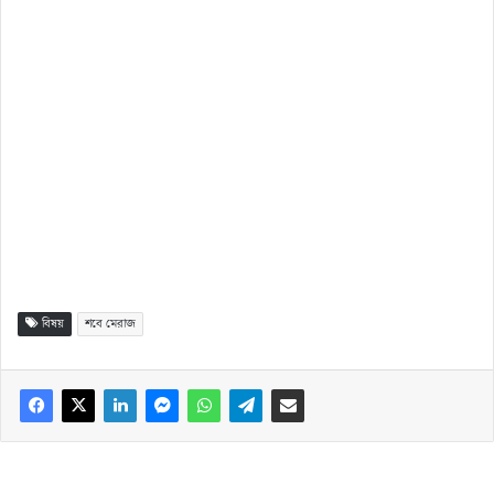
বিষয়
শবে মেরাজ