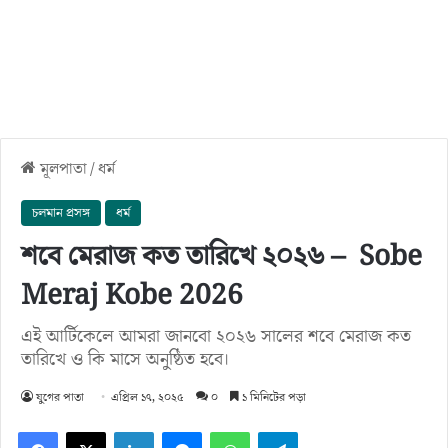
মূলপাতা
/
ধর্ম
চলমান প্রসঙ্গ
ধর্ম
শবে মেরাজ কত তারিখে ২০২৬ – Sobe
Meraj Kobe 2026
এই আর্টিকেলে আমরা জানবো ২০২৬ সালের শবে মেরাজ কত
তারিখে ও কি মাসে অনুষ্ঠিত হবে।
যুগের পাতা
এপ্রিল ১৭, ২০২৫
০
১ মিনিটের পড়া
Facebook
X
LinkedIn
Messenger
WhatsApp
Telegram