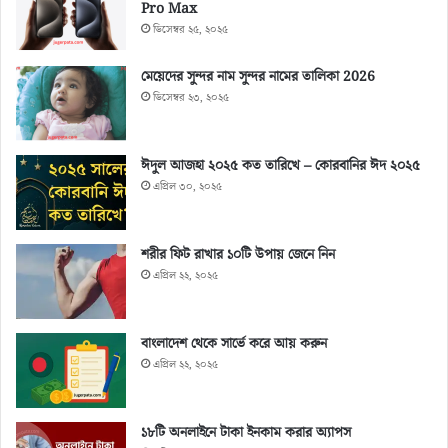
Pro Max
ডিসেম্বর ২৫, ২০২৫
মেয়েদের সুন্দর নাম সুন্দর নামের তালিকা 2026
ডিসেম্বর ২৩, ২০২৫
ঈদুল আজহা ২০২৫ কত তারিখে – কোরবানির ঈদ ২০২৫
এপ্রিল ৩০, ২০২৫
শরীর ফিট রাখার ১০টি উপায় জেনে নিন
এপ্রিল ২২, ২০২৫
বাংলাদেশ থেকে সার্ভে করে আয় করুন
এপ্রিল ২২, ২০২৫
১৮টি অনলাইনে টাকা ইনকাম করার অ্যাপস