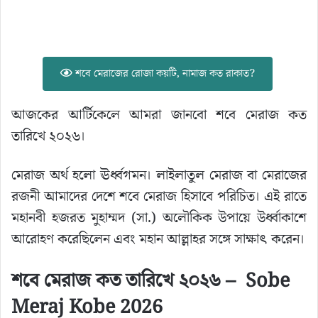
শবে মেরাজের রোজা কয়টি, নামাজ কত রাকাত?
আজকের আর্টিকেলে আমরা জানবো শবে মেরাজ কত
তারিখে ২০২৬।
মেরাজ অর্থ হলো ঊর্ধ্বগমন। লাইলাতুল মেরাজ বা মেরাজের
রজনী আমাদের দেশে শবে মেরাজ হিসাবে পরিচিত। এই রাতে
মহানবী হজরত মুহাম্মদ (সা.) অলৌকিক উপায়ে উর্ধ্বাকাশে
আরোহণ করেছিলেন এবং মহান আল্লাহর সঙ্গে সাক্ষাৎ করেন।
শবে মেরাজ কত তারিখে ২০২৬ – Sobe
Meraj Kobe 2026