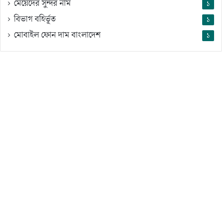
মেয়েদের সুন্দর নাম
১
বিভাগ বহির্ভূত
১
মোবাইল ফোন দাম বাংলাদেশ
১