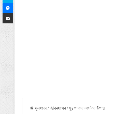
Messenger
ইমেলের মাধ্যমে শেয়ার করুন
মূলপাতা
/
জীবনযাপন
/
সুস্থ থাকার কার্যকর উপায়