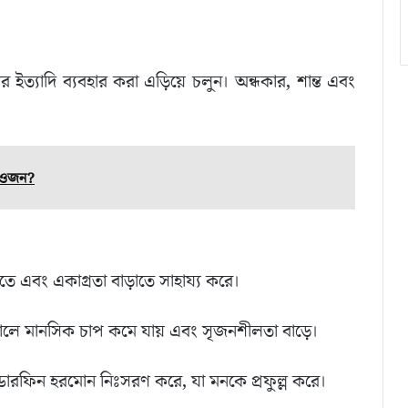
ত্যাদি ব্যবহার করা এড়িয়ে চলুন। অন্ধকার, শান্ত এবং
ে ওজন?
তে এবং একাগ্রতা বাড়াতে সাহায্য করে।
টালে মানসিক চাপ কমে যায় এবং সৃজনশীলতা বাড়ে।
্ডোরফিন হরমোন নিঃসরণ করে, যা মনকে প্রফুল্ল করে।