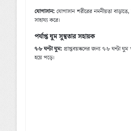
যোগাসান:
যোগাসান শরীরের নমনীয়তা বাড়াতে, ম
সাহায্য করে।
পর্যাপ্ত ঘুম সুস্থতার সহায়ক
৭-৮ ঘন্টা ঘুম:
প্রাপ্তবয়স্কদের জন্য ৭-৮ ঘন্টা ঘুম
হয়ে পড়ে।