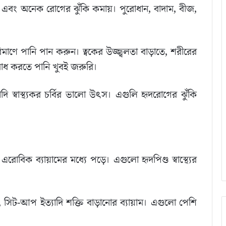
এবং অনেক রোগের ঝুঁকি কমায়। পুরোধান, বাদাম, বীজ,
িমাণে পানি পান করুন। ত্বকের উজ্জ্বলতা বাড়াতে, শরীরের
তিরোধ করতে পানি খুবই জরুরি।
 স্বাস্থ্যকর চর্বির ভালো উৎস। এগুলি হৃদরোগের ঝুঁকি
 এরোবিক ব্যায়ামের মধ্যে পড়ে। এগুলো হৃদপিণ্ড স্বাস্থ্যের
ট-আপ ইত্যাদি শক্তি বাড়ানোর ব্যায়াম। এগুলো পেশি