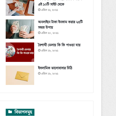
এই ১০টি সাইট থেকে
এপ্রিল ২২, ২০২৫
অনলাইনে টাকা ইনকাম করার ২৫টি
সহজ উপায়
এপ্রিল ২০, ২০২৫
বৈশাখী মেলায় কি কি পাওয়া যায়
এপ্রিল ১৮, ২০২৫
ইসলামিক ভালোবাসার চিঠি
এপ্রিল ১৮, ২০২৫
বিভাগসমূহ