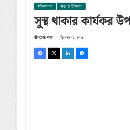
জীবনযাপন
স্বাস্থ্য ও চিকিৎসা
সুস্থ থাকার কার্যকর উপ
যুগের পাতা
ডিসেম্বর ২৩, ২০২৪
Facebook
X
LinkedIn
Messenger