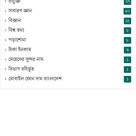
প্রযুক্তি
২৭
সাধারণ জ্ঞান
২০
বিজ্ঞান
১১
বিশ্ব তথ্য
৮
পড়াশোনা
৮
টাকা ইনকাম
৬
মেয়েদের সুন্দর নাম
১
বিভাগ বহির্ভূত
১
মোবাইল ফোন দাম বাংলাদেশ
১