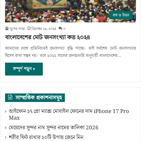
প্রশ্ন ও উত্তর
যুগের পাতা
ডিসেম্বর ১৬, ২০২৪
০
বাংলাদেশের মোট জনসংখ্যা কত ২০২৪
আমাদের দেশে প্রতিনিয়তই জনসংখ্যা বৃদ্ধি পাচ্ছে। তাই সর্বশেষ মোট জনসংখ্যার
হিসেব রাখা সম্ভব নয়। তবে ২০২২ সালের জনশুমারি অনুযায়ী বাংলাদেশের…
সম্পূর্ণ পড়ুন »
সাম্প্রতিক প্রকাশনাসমূহ
আইফোন ১৭ প্রো ম্যাক্স মোবাইল ফোনের দাম iPhone 17 Pro
Max
মেয়েদের সুন্দর নাম সুন্দর নামের তালিকা 2026
শরীর ফিট রাখার ১০টি উপায় জেনে নিন