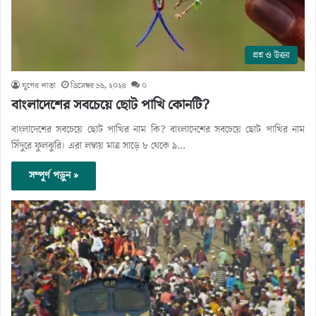
প্রশ্ন ও উত্তর
যুগের পাতা
ডিসেম্বর ১৬, ২০২৪
০
বাংলাদেশের সবচেয়ে ছোট পাখি কোনটি?
বাংলাদেশের সবচেয়ে ছোট পাখির নাম কি? বাংলাদেশের সবচেয়ে ছোট পাখির নাম
সিঁদুরে ফুলঝুরি। এরা লম্বায় মাত্র সাড়ে ৮ থেকে ৯…
সম্পূর্ণ পড়ুন »