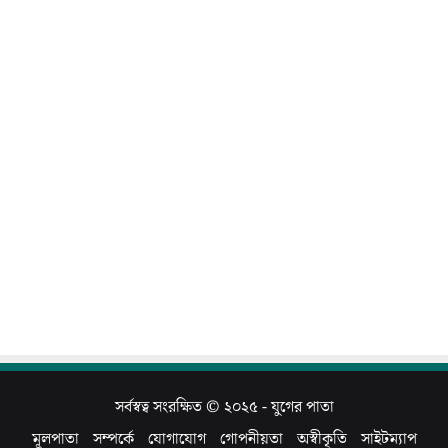
সর্বস্বত্ব সংরক্ষিত © ২০২৫ -
যুগের পাতা
মূলপাতা
সম্পর্কে
যোগাযোগ
গোপনীয়তা
অস্বীকৃতি
সাইটম্যাপ