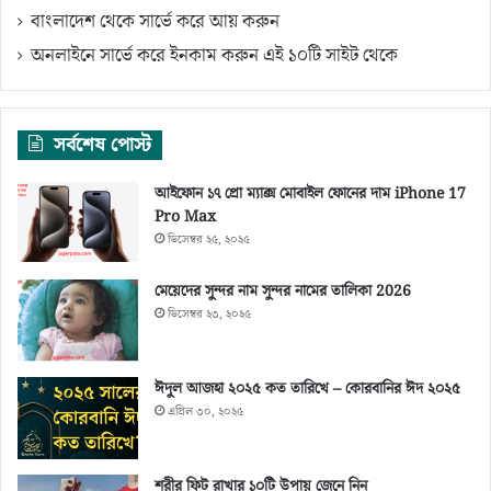
বাংলাদেশ থেকে সার্ভে করে আয় করুন
অনলাইনে সার্ভে করে ইনকাম করুন এই ১০টি সাইট থেকে
সর্বশেষ পোস্ট
আইফোন ১৭ প্রো ম্যাক্স মোবাইল ফোনের দাম iPhone 17
Pro Max
ডিসেম্বর ২৫, ২০২৫
মেয়েদের সুন্দর নাম সুন্দর নামের তালিকা 2026
ডিসেম্বর ২৩, ২০২৫
ঈদুল আজহা ২০২৫ কত তারিখে – কোরবানির ঈদ ২০২৫
এপ্রিল ৩০, ২০২৫
শরীর ফিট রাখার ১০টি উপায় জেনে নিন