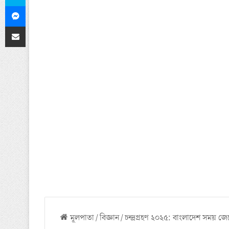
Messenger
ইমেলের মাধ্যমে শেয়ার করুন
মূলপাতা
/
বিজ্ঞান
/
চন্দ্রগ্রহণ ২০২৫: বাংলাদেশ সময় জে