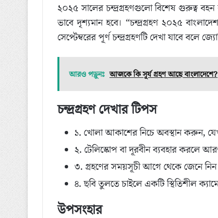
২০২৫ সালের চন্দ্রগ্রহণগুলো বিশেষ গুরুত্ব বহ
ভাবে দৃশ্যমান হবে। “চন্দ্রগ্রহণ ২০২৫ বাংলাদে
সেপ্টেম্বরের পূর্ণ চন্দ্রগ্রহণটি দেখা যাবে বলে জ্য
আরও পড়ুনঃ
আজকে কি সূর্য গ্রহণ আছে বাংলাদেশে?
চন্দ্রগ্রহণ দেখার টিপস
১. খোলা আকাশের নিচে অবস্থান করুন, যে
২. টেলিস্কোপ বা দূরবীন ব্যবহার করলে আ
৩. গ্রহণের সময়সূচী আগে থেকে জেনে নিন এ
৪. ছবি তুলতে চাইলে একটি স্থিতিশীল ক্যাম
উপসংহার