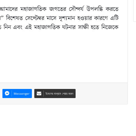
ী, যা আমাদের মহাজাগতিক জগতের সৌন্দর্য উপলব্ধি করতে
়” বিশেষত সেপ্টেম্বর মাসে দৃশ্যমান হওয়ার কারণে এটি
তি নিন এবং এই মহাজাগতিক ঘটনার সাক্ষী হতে নিজেকে
Messenger
ইমেলের মাধ্যমে শেয়ার করুন