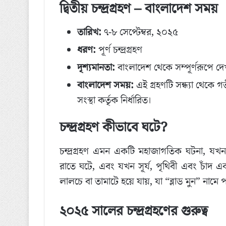
দ্বিতীয় চন্দ্রগ্রহণ – বাংলাদেশ সময়
তারিখ:
৭-৮ সেপ্টেম্বর, ২০২৫
ধরণ:
পূর্ণ চন্দ্রগ্রহণ
দৃশ্যমানতা:
বাংলাদেশ থেকে সম্পূর্ণরূপে দে
বাংলাদেশ সময়:
এই গ্রহণটি সন্ধ্যা থেকে গ
সংস্থা কর্তৃক নির্ধারিত।
চন্দ্রগ্রহণ কীভাবে ঘটে?
চন্দ্রগ্রহণ এমন একটি মহাজাগতিক ঘটনা, যখন চাঁ
রাতে ঘটে, এবং যখন সূর্য, পৃথিবী এবং চাঁদ এ
লালচে বা তামাটে হয়ে যায়, যা “ব্লাড মুন” নামে
২০২৫ সালের চন্দ্রগ্রহণের গুরুত্ব