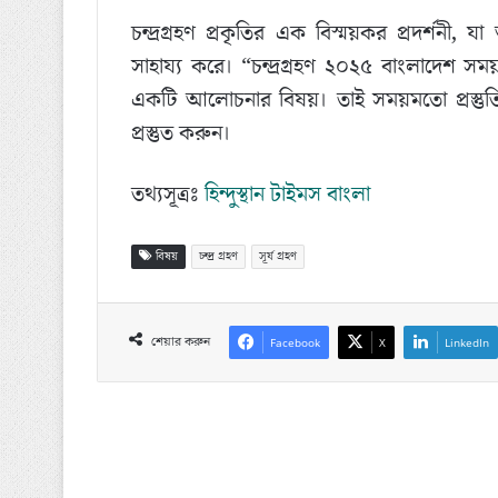
চন্দ্রগ্রহণ প্রকৃতির এক বিস্ময়কর প্রদর্শন
সাহায্য করে। “চন্দ্রগ্রহণ ২০২৫ বাংলাদেশ সময
একটি আলোচনার বিষয়। তাই সময়মতো প্রস্তু
প্রস্তুত করুন।
তথ্যসূত্রঃ
হিন্দুস্থান টাইমস বাংলা
বিষয়
চন্দ্র গ্রহণ
সূর্য গ্রহণ
শেয়ার করুন
Facebook
X
LinkedIn