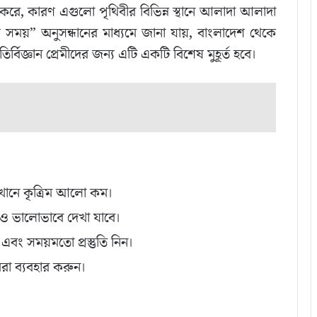
ন করে, কারণ এগুলো পৃথিবীর বিভিন্ন স্থানে আলাদা আলাদা
শ সময়” অনুসন্ধানের মাধ্যমে জানা যায়, বাংলাদেশ থেকে
োতির্বিজ্ঞান প্রেমীদের জন্য এটি একটি বিশেষ মুহূর্ত হবে।
খানে কৃত্রিম আলো কম।
রও ভালোভাবে দেখা যাবে।
বং সময়মতো প্রস্তুতি নিন।
েরা ব্যবহার করুন।