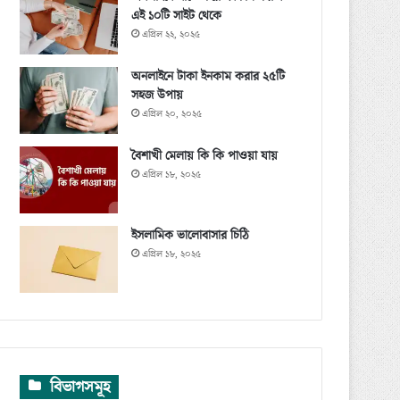
এই ১০টি সাইট থেকে
এপ্রিল ২২, ২০২৫
অনলাইনে টাকা ইনকাম করার ২৫টি
সহজ উপায়
এপ্রিল ২০, ২০২৫
বৈশাখী মেলায় কি কি পাওয়া যায়
এপ্রিল ১৮, ২০২৫
ইসলামিক ভালোবাসার চিঠি
এপ্রিল ১৮, ২০২৫
বিভাগসমূহ