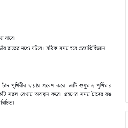
খা যাবে।
ভীর রাতের মধ্যে ঘটবে। সঠিক সময় হবে জ্যোতির্বিজ্ঞান
দ পৃথিবীর ছায়ায় প্রবেশ করে। এটি শুধুমাত্র পূর্ণিমার
কটি সরল রেখায় অবস্থান করে। গ্রহণের সময় চাঁদের রঙ
 পরিচিত।