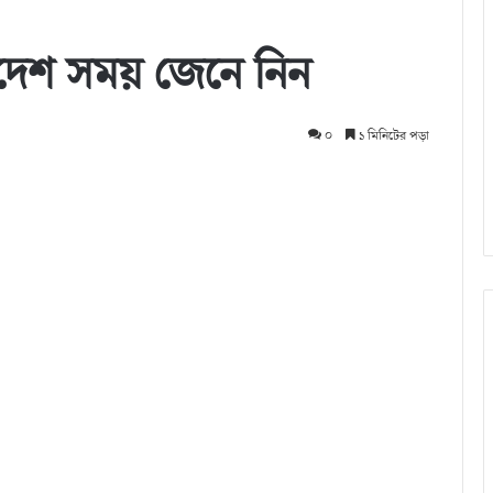
লাদেশ সময় জেনে নিন
০
১ মিনিটের পড়া