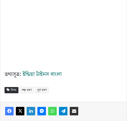
তথ্যসূত্র:
ইন্ডিয়া টাইমস বাংলা
বিষয়
চন্দ্র গ্রহণ
সূর্য গ্রহণ