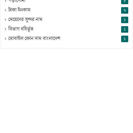
পড়াশোনা
৮
টাকা ইনকাম
৬
মেয়েদের সুন্দর নাম
১
বিভাগ বহির্ভূত
১
মোবাইল ফোন দাম বাংলাদেশ
১