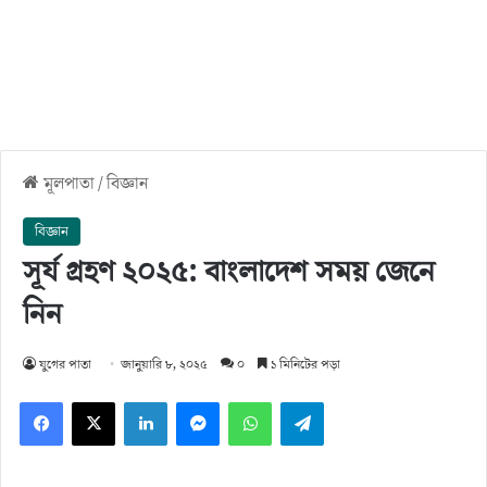
মূলপাতা
/
বিজ্ঞান
বিজ্ঞান
সূর্য গ্রহণ ২০২৫: বাংলাদেশ সময় জেনে
নিন
যুগের পাতা
জানুয়ারি ৮, ২০২৫
০
১ মিনিটের পড়া
Facebook
X
LinkedIn
Messenger
WhatsApp
Telegram