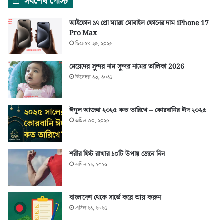
সর্বশেষ পোস্ট
আইফোন ১৭ প্রো ম্যাক্স মোবাইল ফোনের দাম iPhone 17
Pro Max
ডিসেম্বর ২৫, ২০২৫
মেয়েদের সুন্দর নাম সুন্দর নামের তালিকা 2026
ডিসেম্বর ২৩, ২০২৫
ঈদুল আজহা ২০২৫ কত তারিখে – কোরবানির ঈদ ২০২৫
এপ্রিল ৩০, ২০২৫
শরীর ফিট রাখার ১০টি উপায় জেনে নিন
এপ্রিল ২২, ২০২৫
বাংলাদেশ থেকে সার্ভে করে আয় করুন
এপ্রিল ২২, ২০২৫