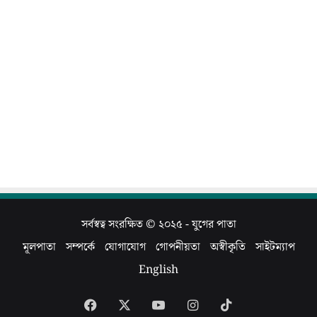
সর্বস্বত্ব সংরক্ষিত © ২০২৫ -
যুগের পাতা
মূলপাতা
সম্পর্কে
যোগাযোগ
গোপনীয়তা
অস্বীকৃতি
সাইটম্যাপ
English
Facebook
X
YouTube
Instagram
TikTok